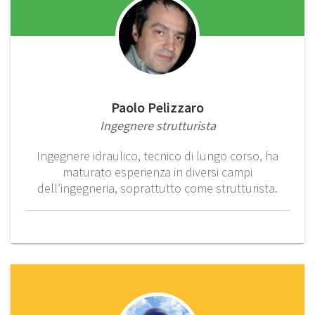
Paolo Pelizzaro
Ingegnere strutturista
Ingegnere idraulico, tecnico di lungo corso, ha
maturato esperienza in diversi campi
dell’ingegneria, soprattutto come strutturista.