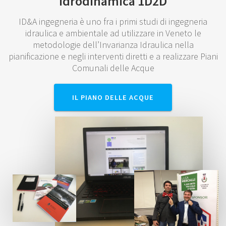
idrodinamica 1D2D
ID&A ingegneria è uno fra i primi studi di ingegneria
idraulica e ambientale ad utilizzare in Veneto le
metodologie dell’Invarianza Idraulica nella
pianificazione e negli interventi diretti e a realizzare Piani
Comunali delle Acque
IL PIANO DELLE ACQUE