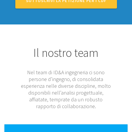
SOTTOSCRIVI LA PETIZIONE PER I CDF
Il nostro team
Nel team di ID&A ingegneria ci sono
persone d’ingegno, di consolidata
esperienza nelle diverse discipline, molto
disponibili nell’analisi progettuale,
affiatate, temprate da un robusto
rapporto di collaborazione.