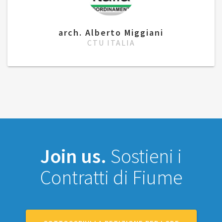
arch. Alberto Miggiani
CTU ITALIA
Join us.
Sostieni i
Contratti di Fiume