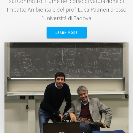
sui Contratti di Fiume nel corso di Valutazione di
Impatto Ambientale del prof. Luca Palmeri presso
l’Università di Padova.
LEARN MORE