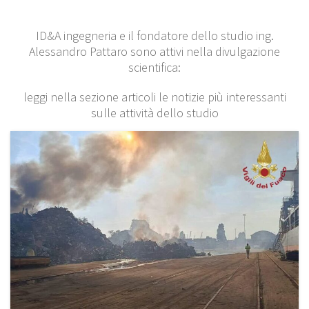
ID&A ingegneria e il fondatore dello studio ing.
Alessandro Pattaro sono attivi nella divulgazione
scientifica:
leggi nella sezione articoli le notizie più interessanti
sulle attività dello studio