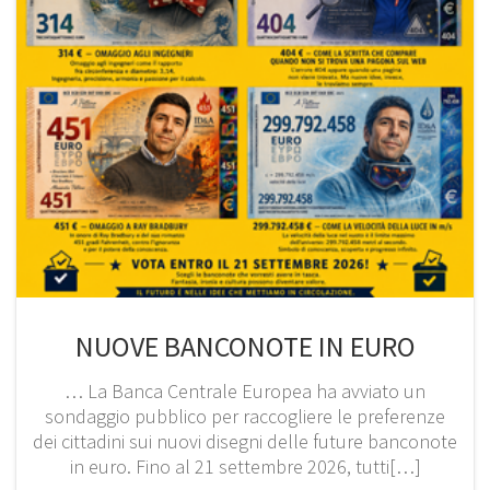
NUOVE BANCONOTE IN EURO
… La Banca Centrale Europea ha avviato un
sondaggio pubblico per raccogliere le preferenze
dei cittadini sui nuovi disegni delle future banconote
in euro. Fino al 21 settembre 2026, tutti[…]