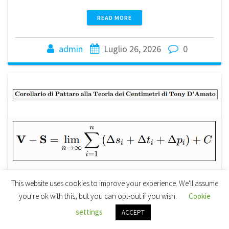
READ MORE
admin
Luglio 26, 2026
0
This website uses cookies to improve your experience. We'll assume
you're ok with this, but you can opt-out if you wish.
Cookie
settings
ACCEPT