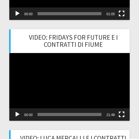
00:00
01:05
VIDEO: FRIDAYS FOR FUTURE E I
CONTRATTI DI FIUME
Video
Player
00:00
21:48
VIDEO: LUCA MERCALLI E I CONTRATTI