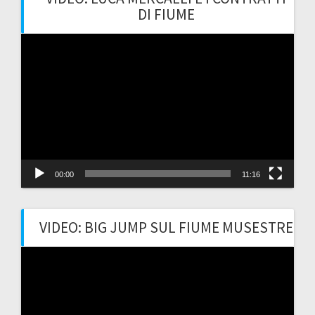
DI FIUME
Video
Player
00:00
11:16
VIDEO: BIG JUMP SUL FIUME MUSESTRE
Video
Player