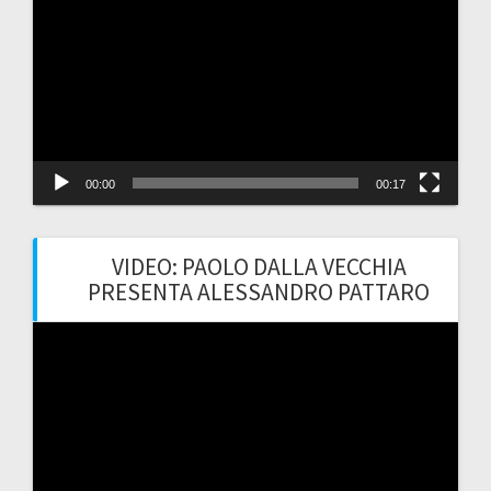
Player
00:00
00:17
VIDEO: PAOLO DALLA VECCHIA
PRESENTA ALESSANDRO PATTARO
Video
Player