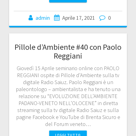
admin
Aprile 17, 2021
0
Pillole d’Ambiente #40 con Paolo
Reggiani
Giovedì 15 Aprile seminario online con PAOLO
REGGIANI ospite di Pillole d’Ambiente sulla tv
digitale Radio Saiuz. Paolo Reggiani è un
paleontologo – ambientalista e ha tenuto una
relazione su “EVOLUZIONE DELL’AMBIENTE
PADANO-VENETO NELL’OLOCENE” in diretta
streaming sulla tv digitale Radio Saiuz e sulla
pagine Facebook e YouTube di Brenta Sicuro e
del Forum veneto…
LEGGI TUTTO