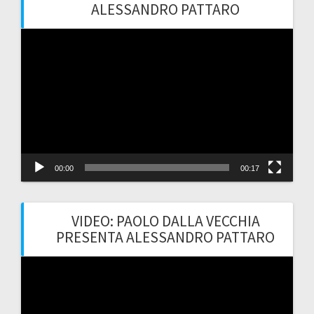
ALESSANDRO PATTARO
Video
Player
00:00
00:17
VIDEO: PAOLO DALLA VECCHIA
PRESENTA ALESSANDRO PATTARO
Video
Player