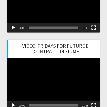
00:00
01:05
VIDEO: FRIDAYS FOR FUTURE E I
CONTRATTI DI FIUME
Video
Player
00:00
21:48