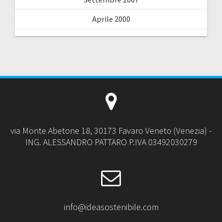
Aprile 2000
via Monte Abetone 18, 30173 Favaro Veneto (Venezia) -
ING. ALESSANDRO PATTARO P.IVA 03492030279
info@ideasostenibile.com