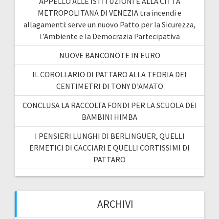
APPELLO ALLE ISTITUZIONI E ALLA CITTÀ
METROPOLITANA DI VENEZIA tra incendi e
allagamenti: serve un nuovo Patto per la Sicurezza,
l’Ambiente e la Democrazia Partecipativa
NUOVE BANCONOTE IN EURO
IL COROLLARIO DI PATTARO ALLA TEORIA DEI
CENTIMETRI DI TONY D’AMATO
CONCLUSA LA RACCOLTA FONDI PER LA SCUOLA DEI
BAMBINI HIMBA
I PENSIERI LUNGHI DI BERLINGUER, QUELLI
ERMETICI DI CACCIARI E QUELLI CORTISSIMI DI
PATTARO
ARCHIVI