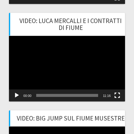
VIDEO: LUCA MERCALLI E I CONTRATTI
DI FIUME
Video
Player
00:00
11:16
VIDEO: BIG JUMP SUL FIUME MUSESTRE
Video