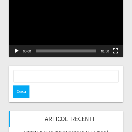
Player
00:00
01:50
Ricerca
per:
ARTICOLI RECENTI