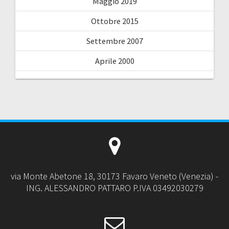
Maggio 2019
Ottobre 2015
Settembre 2007
Aprile 2000
via Monte Abetone 18, 30173 Favaro Veneto (Venezia) -
ING. ALESSANDRO PATTARO P.IVA 03492030279