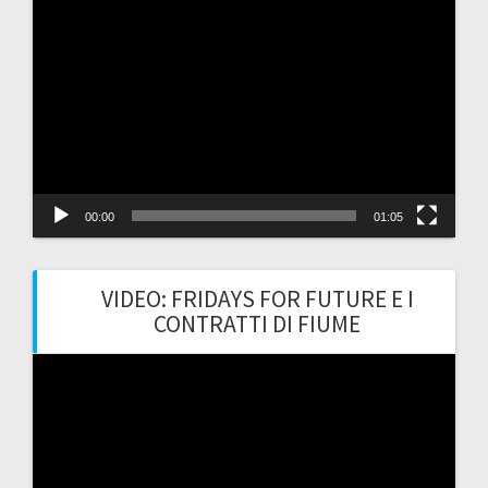
Video
Player
00:00
01:05
VIDEO: FRIDAYS FOR FUTURE E I
CONTRATTI DI FIUME
Video
Player