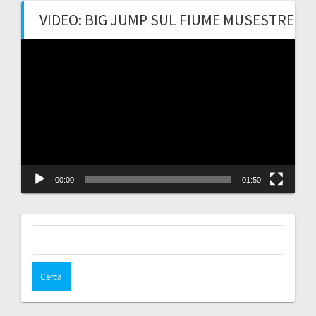
VIDEO: BIG JUMP SUL FIUME MUSESTRE
Video
Player
00:00
01:50
Ricerca
per: