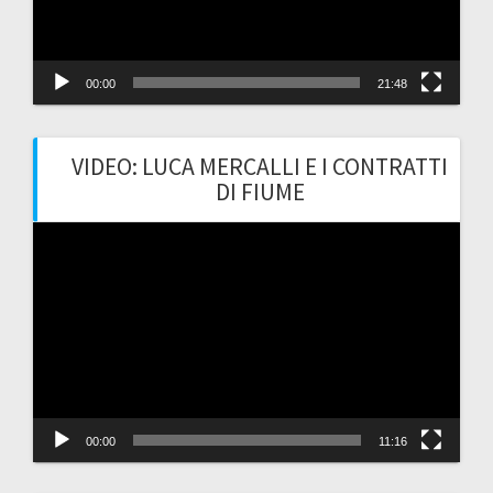
00:00
21:48
VIDEO: LUCA MERCALLI E I CONTRATTI
DI FIUME
Video
Player
00:00
11:16