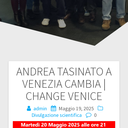
ANDREA TASINATO A
Navigazione
VENEZIA CAMBIA |
articoli
CHANGE VENICE
admin
Maggio 19, 2025
Divulgazione scientifica
0