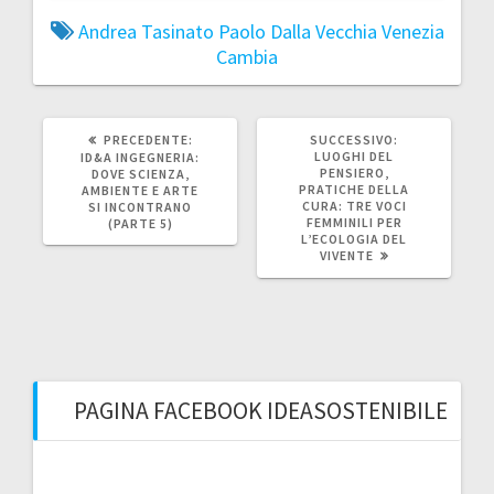
Andrea Tasinato
Paolo Dalla Vecchia
Venezia
Cambia
ARTICOLO
ARTICOLO
PRECEDENTE:
SUCCESSIVO:
PRECEDENTE:
SUCCESSIVO:
LUOGHI DEL
ID&A INGEGNERIA:
PENSIERO,
DOVE SCIENZA,
PRATICHE DELLA
AMBIENTE E ARTE
CURA: TRE VOCI
SI INCONTRANO
FEMMINILI PER
(PARTE 5)
L’ECOLOGIA DEL
VIVENTE
PAGINA FACEBOOK IDEASOSTENIBILE