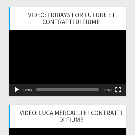
VIDEO: FRIDAYS FOR FUTURE E I
CONTRATTI DI FIUME
Video
Player
00:00
21:48
VIDEO: LUCA MERCALLI E I CONTRATTI
DI FIUME
Video