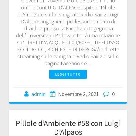
Giovedì 11 Novembre ore 18:15 seminario
online conLUIGI D’ALPAOSospite di Pillole
d’Ambiente sulla tv digitale Radio Saiuz.Luigi
D’Alpaos ingegnere, professore emerito di
idraulica presso la Facoltà di Ingegneria
dell’Università di Padova e terrà una relazione
su“DIRETTIVA ACQUE 2000/60/EC, DEFLUSSO
ECOLOGICO, RICHIESTE DI DEROGA”in diretta
streaming sulla tv digitale Radio Saiuz e sulle
pagine Facebook e…
LEGGI TUTTO
admin
Novembre 2, 2021
0
Pillole d’Ambiente #58 con Luigi
D’Alpaos