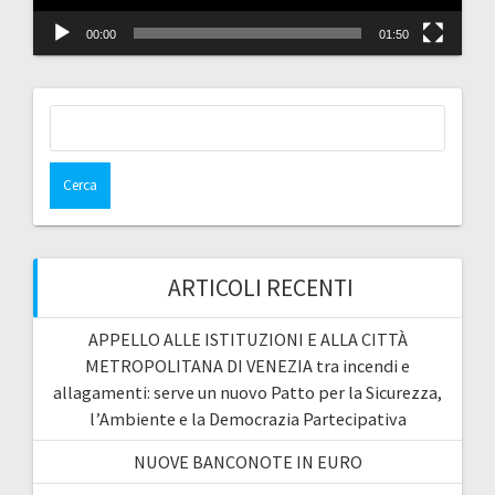
00:00
01:50
Ricerca
per:
ARTICOLI RECENTI
APPELLO ALLE ISTITUZIONI E ALLA CITTÀ
METROPOLITANA DI VENEZIA tra incendi e
allagamenti: serve un nuovo Patto per la Sicurezza,
l’Ambiente e la Democrazia Partecipativa
NUOVE BANCONOTE IN EURO