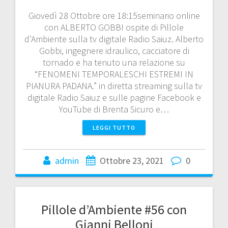
Giovedì 28 Ottobre ore 18:15seminario online
con ALBERTO GOBBI ospite di Pillole
d’Ambiente sulla tv digitale Radio Saiuz. Alberto
Gobbi, ingegnere idraulico, cacciatore di
tornado e ha tenuto una relazione su
“FENOMENI TEMPORALESCHI ESTREMI IN
PIANURA PADANA.” in diretta streaming sulla tv
digitale Radio Saiuz e sulle pagine Facebook e
YouTube di Brenta Sicuro e…
LEGGI TUTTO
admin
Ottobre 23, 2021
0
Pillole d’Ambiente #56 con
Gianni Belloni