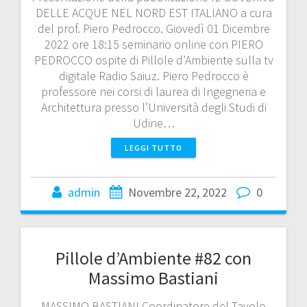
DELLE ACQUE NEL NORD EST ITALIANO a cura
del prof. Piero Pedrocco. Giovedì 01 Dicembre
2022 ore 18:15 seminario online con PIERO
PEDROCCO ospite di Pillole d’Ambiente sulla tv
digitale Radio Saiuz. Piero Pedrocco è
professore nei corsi di laurea di Ingegneria e
Architettura presso l’Università degli Studi di
Udine…
LEGGI TUTTO
admin
Novembre 22, 2022
0
Pillole d’Ambiente #82 con
Massimo Bastiani
MASSIMO BASTIANI Coordinatore del Tavolo