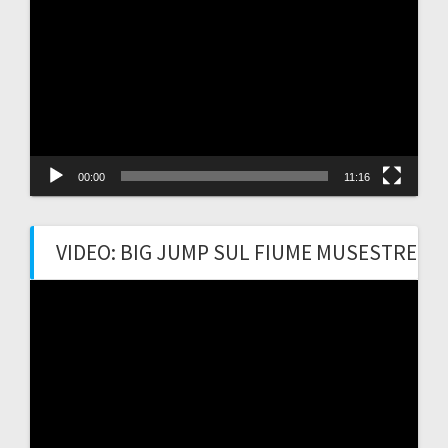
Player
00:00
11:16
VIDEO: BIG JUMP SUL FIUME MUSESTRE
Video
Player