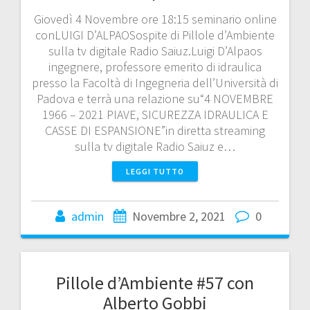
Giovedì 4 Novembre ore 18:15 seminario online
conLUIGI D’ALPAOSospite di Pillole d’Ambiente
sulla tv digitale Radio Saiuz.Luigi D’Alpaos
ingegnere, professore emerito di idraulica
presso la Facoltà di Ingegneria dell’Università di
Padova e terrà una relazione su“4 NOVEMBRE
1966 – 2021 PIAVE, SICUREZZA IDRAULICA E
CASSE DI ESPANSIONE”in diretta streaming
sulla tv digitale Radio Saiuz e…
LEGGI TUTTO
admin
Novembre 2, 2021
0
Pillole d’Ambiente #57 con
Alberto Gobbi