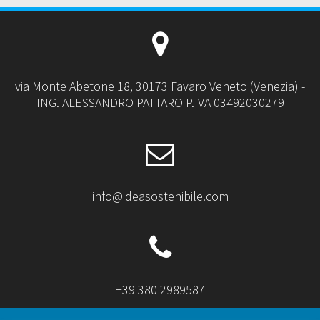
via Monte Abetone 18, 30173 Favaro Veneto (Venezia) -
ING. ALESSANDRO PATTARO P.IVA 03492030279
info@ideasostenibile.com
+39 380 2989587