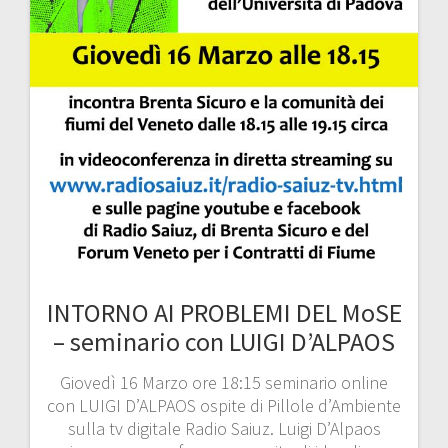
INTORNO AI PROBLEMI DEL MoSE
– seminario con LUIGI D’ALPAOS
Giovedì 16 Marzo ore 18:15 seminario online
con LUIGI D’ALPAOS ospite di Pillole d’Ambiente
sulla tv digitale Radio Saiuz. Luigi D’Alpaos