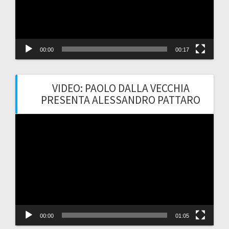
00:00
00:17
VIDEO: PAOLO DALLA VECCHIA
PRESENTA ALESSANDRO PATTARO
Video
Player
00:00
01:05