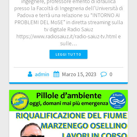
ingegnere, professore emerito di idraulica
presso la Facoltà di Ingegneria dell’Università di
Padova e terrà una relazione su “INTORNO AI
PROBLEMI DEL MoSE” in diretta streaming sulla
tv digitale Radio Saiuz
https://www.radiosaiuz.it/radio-saiuz-tv.html e
sulle…
LEGGI TUTTO
admin
Marzo 15, 2023
0