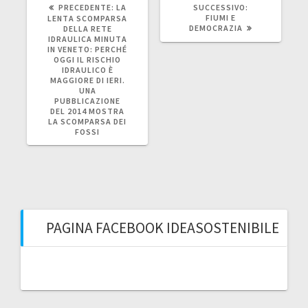
ARTICOLO
ARTICOLO
PRECEDENTE:
LA
SUCCESSIVO:
PRECEDENTE:
SUCCESSIVO:
FIUMI E
LENTA SCOMPARSA
DEMOCRAZIA
DELLA RETE
IDRAULICA MINUTA
IN VENETO: PERCHÉ
OGGI IL RISCHIO
IDRAULICO È
MAGGIORE DI IERI.
UNA
PUBBLICAZIONE
DEL 2014 MOSTRA
LA SCOMPARSA DEI
FOSSI
PAGINA FACEBOOK IDEASOSTENIBILE