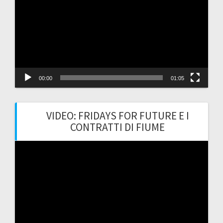
00:00
01:05
VIDEO: FRIDAYS FOR FUTURE E I
CONTRATTI DI FIUME
Video
Player