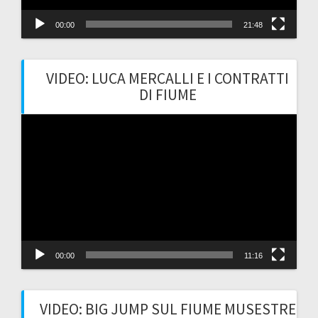
00:00
21:48
VIDEO: LUCA MERCALLI E I CONTRATTI
DI FIUME
Video
Player
00:00
11:16
VIDEO: BIG JUMP SUL FIUME MUSESTRE