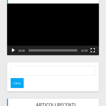
Video
Player
00:00
01:50
Ricerca
per:
ARTICOLI RECENTI