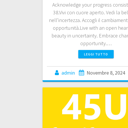
Acknowledge your progress consist
38.Vivi con cuore aperto. Vedi la be
nell’incertezza. Accogli il cambiame
opportunità.Live with an open hear
beauty in uncertainty. Embrace cha
opportunity.…
LEGGI TUTTO
admin
Novembre 8, 2024