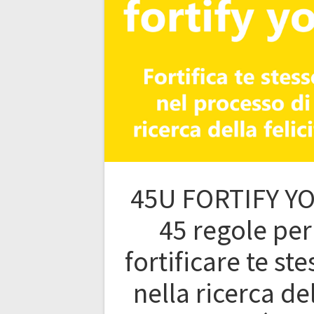
45U FORTIFY Y
45 regole per
fortificare te st
nella ricerca de