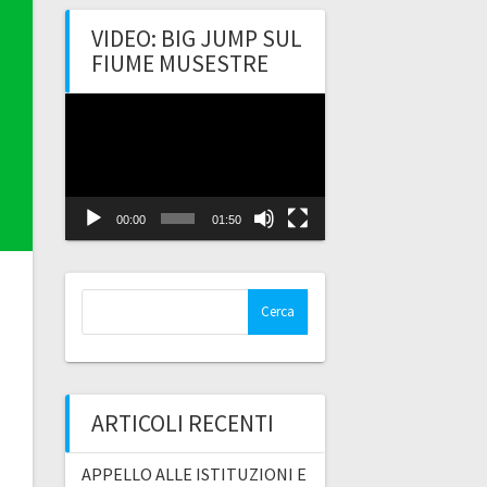
VIDEO: BIG JUMP SUL
FIUME MUSESTRE
Video
Player
00:00
01:50
Ricerca
per:
o
ARTICOLI RECENTI
APPELLO ALLE ISTITUZIONI E