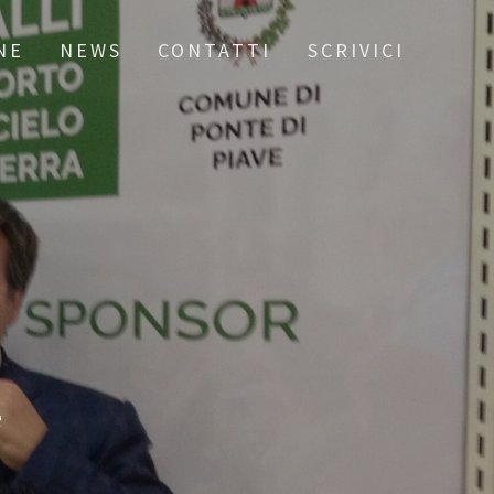
NE
NEWS
CONTATTI
SCRIVICI
e