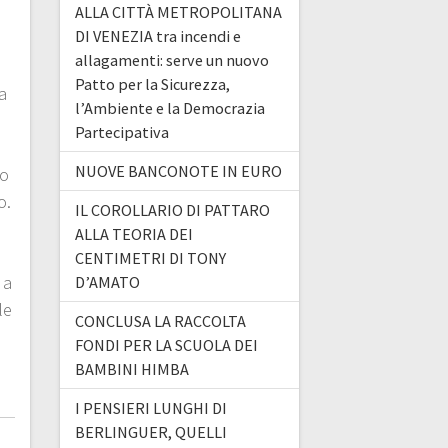
ALLA CITTÀ METROPOLITANA
DI VENEZIA tra incendi e
allagamenti: serve un nuovo
Patto per la Sicurezza,
a
l’Ambiente e la Democrazia
Partecipativa
NUOVE BANCONOTE IN EURO
to
o.
IL COROLLARIO DI PATTARO
ALLA TEORIA DEI
CENTIMETRI DI TONY
 a
D’AMATO
le
CONCLUSA LA RACCOLTA
FONDI PER LA SCUOLA DEI
BAMBINI HIMBA
I PENSIERI LUNGHI DI
BERLINGUER, QUELLI