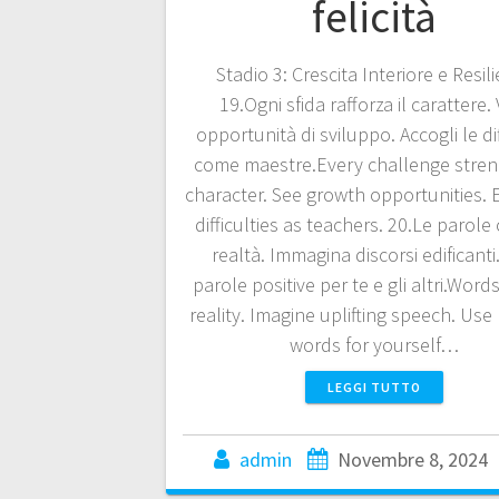
felicità
Stadio 3: Crescita Interiore e Resil
19.Ogni sfida rafforza il carattere.
opportunità di sviluppo. Accogli le dif
come maestre.Every challenge stre
character. See growth opportunities.
difficulties as teachers. 20.Le parole
realtà. Immagina discorsi edificanti
parole positive per te e gli altri.Wor
reality. Imagine uplifting speech. Use 
words for yourself…
LEGGI TUTTO
admin
Novembre 8, 2024