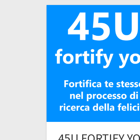
45U FORTIFY Y