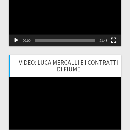
00:00
21:48
VIDEO: LUCA MERCALLI E I CONTRATTI
DI FIUME
Video
Player