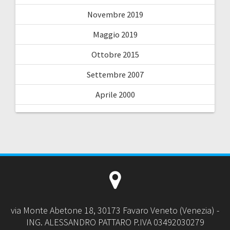
Novembre 2019
Maggio 2019
Ottobre 2015
Settembre 2007
Aprile 2000
via Monte Abetone 18, 30173 Favaro Veneto (Venezia) -
ING. ALESSANDRO PATTARO P.IVA 03492030279