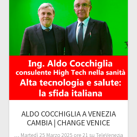
ALDO COCCHIGLIA A VENEZIA
CAMBIA | CHANGE VENICE
… Martedì 25 Marzo 2025 ore 21 su TeleVenezia