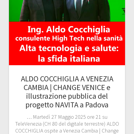
ALDO COCCHIGLIA A VENEZIA
CAMBIA | CHANGE VENICE e
illustrazione pubblica del
progetto NAVITA a Padova
… Martedì 27 Maggio 2025 ore 21 su
TeleVenezia (CH 80 del digitale terrestre) ALDO
COCCHIGLIA ospite a Venezia Cambia | Change