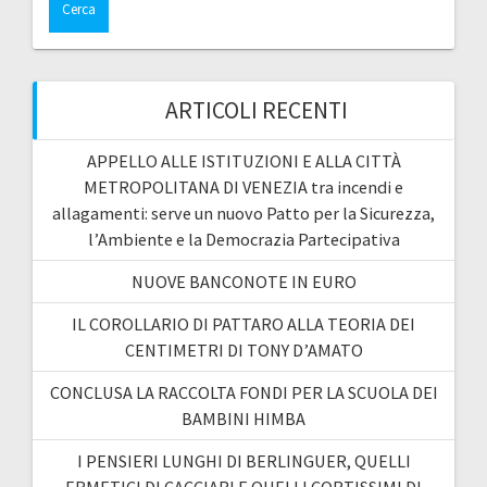
ARTICOLI RECENTI
APPELLO ALLE ISTITUZIONI E ALLA CITTÀ
METROPOLITANA DI VENEZIA tra incendi e
allagamenti: serve un nuovo Patto per la Sicurezza,
l’Ambiente e la Democrazia Partecipativa
NUOVE BANCONOTE IN EURO
IL COROLLARIO DI PATTARO ALLA TEORIA DEI
CENTIMETRI DI TONY D’AMATO
CONCLUSA LA RACCOLTA FONDI PER LA SCUOLA DEI
BAMBINI HIMBA
I PENSIERI LUNGHI DI BERLINGUER, QUELLI
ERMETICI DI CACCIARI E QUELLI CORTISSIMI DI