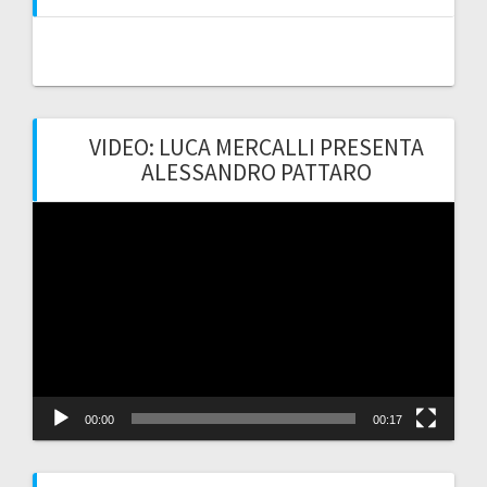
VIDEO: LUCA MERCALLI PRESENTA
ALESSANDRO PATTARO
Video
Player
00:00
00:17