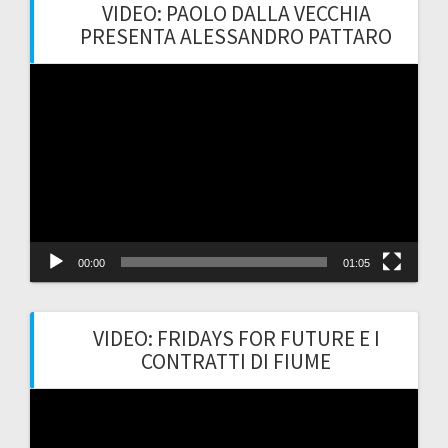
VIDEO: PAOLO DALLA VECCHIA
PRESENTA ALESSANDRO PATTARO
Video
Player
00:00
01:05
VIDEO: FRIDAYS FOR FUTURE E I
CONTRATTI DI FIUME
Video
Player