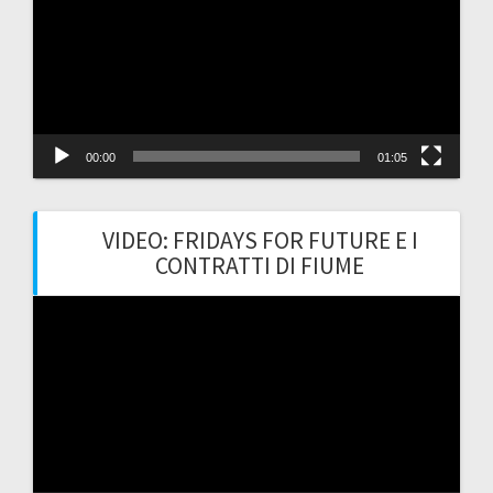
00:00
01:05
VIDEO: FRIDAYS FOR FUTURE E I
CONTRATTI DI FIUME
Video
Player