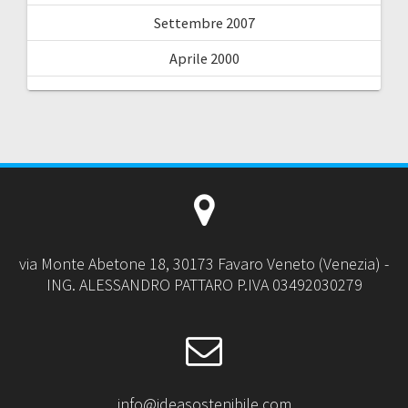
Settembre 2007
Aprile 2000
via Monte Abetone 18, 30173 Favaro Veneto (Venezia) -
ING. ALESSANDRO PATTARO P.IVA 03492030279
info@ideasostenibile.com