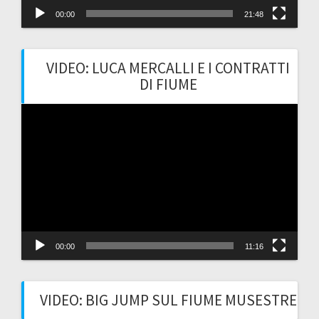
00:00
21:48
VIDEO: LUCA MERCALLI E I CONTRATTI
DI FIUME
Video
Player
00:00
11:16
VIDEO: BIG JUMP SUL FIUME MUSESTRE