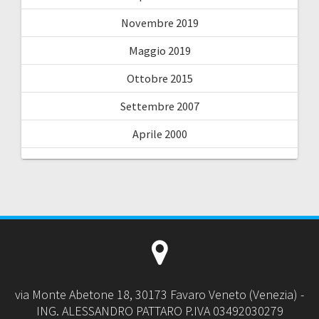
Novembre 2019
Maggio 2019
Ottobre 2015
Settembre 2007
Aprile 2000
via Monte Abetone 18, 30173 Favaro Veneto (Venezia) -
ING. ALESSANDRO PATTARO P.IVA 03492030279