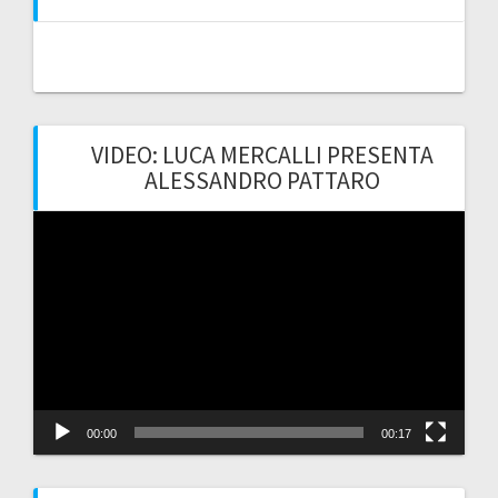
VIDEO: LUCA MERCALLI PRESENTA
ALESSANDRO PATTARO
Video
Player
00:00
00:17