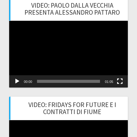
VIDEO: PAOLO DALLA VECCHIA
PRESENTA ALESSANDRO PATTARO
Video
Player
00:00
01:05
VIDEO: FRIDAYS FOR FUTURE E I
CONTRATTI DI FIUME
Video
Player