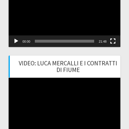
00:00
21:48
VIDEO: LUCA MERCALLI E I CONTRATTI
DI FIUME
Video
Player