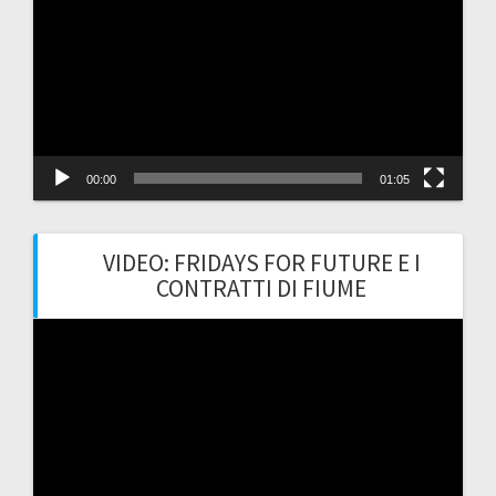
00:00
01:05
VIDEO: FRIDAYS FOR FUTURE E I
CONTRATTI DI FIUME
Video
Player