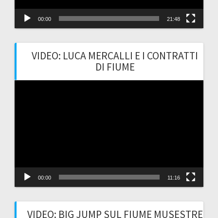
00:00
21:48
VIDEO: LUCA MERCALLI E I CONTRATTI
DI FIUME
Video
Player
00:00
11:16
VIDEO: BIG JUMP SUL FIUME MUSESTRE