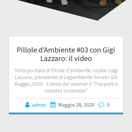
Pillole d’Ambiente #03 con Gigi
Lazzaro: il video
Terza puntata di Pillole d’ambiente: ospite Luigi
Lazzaro, presidente di Legambiente Veneto (28
Maggio 2020). Il tema del webinar è “Trasporti e
mobilità sostenibili”.
admin
Maggio 28, 2020
0