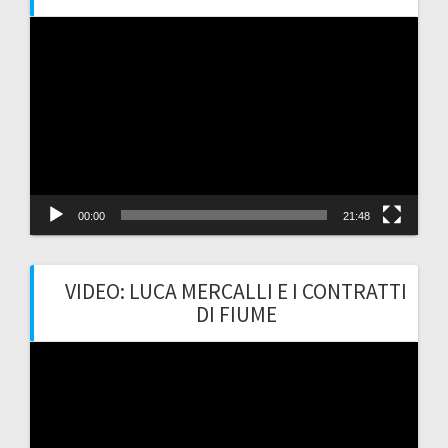
Video
Player
00:00
21:48
VIDEO: LUCA MERCALLI E I CONTRATTI
DI FIUME
Video
Player