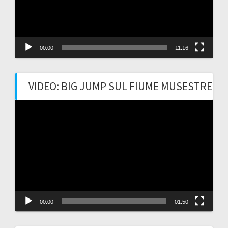
00:00
11:16
VIDEO: BIG JUMP SUL FIUME MUSESTRE
Video
Player
00:00
01:50