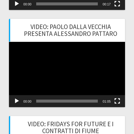
00:00
00:17
VIDEO: PAOLO DALLA VECCHIA
PRESENTA ALESSANDRO PATTARO
Video
Player
00:00
01:05
VIDEO: FRIDAYS FOR FUTURE E I
CONTRATTI DI FIUME