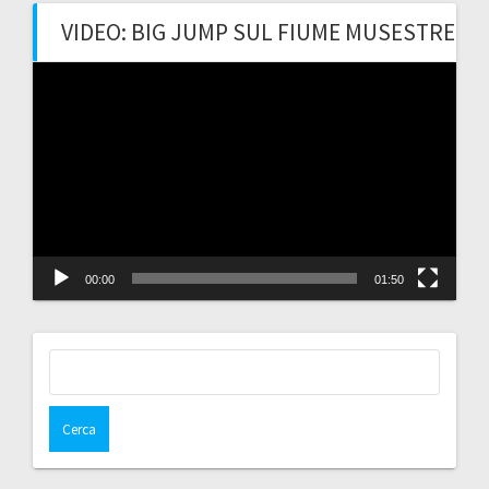
VIDEO: BIG JUMP SUL FIUME MUSESTRE
Video
Player
00:00
01:50
Ricerca
per: