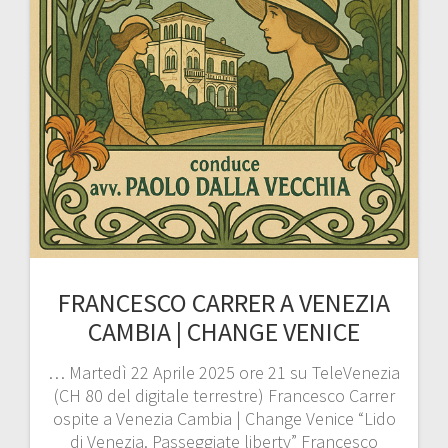
FRANCESCO CARRER A VENEZIA
CAMBIA | CHANGE VENICE
… Martedì 22 Aprile 2025 ore 21 su TeleVenezia
(CH 80 del digitale terrestre) Francesco Carrer
ospite a Venezia Cambia | Change Venice “Lido
di Venezia. Passeggiate liberty” Francesco