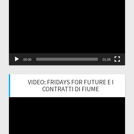
Video
Player
00:00
01:05
VIDEO: FRIDAYS FOR FUTURE E I
CONTRATTI DI FIUME
Video
Player