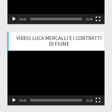
00:00
21:48
VIDEO: LUCA MERCALLI E I CONTRATTI
DI FIUME
Video
Player
00:00
11:16