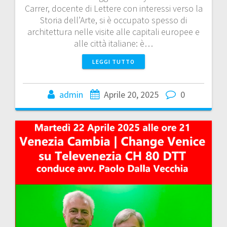
Carrer, docente di Lettere con interessi verso la
Storia dell’Arte, si è occupato spesso di
architettura nelle visite alle capitali europee e
alle città italiane: è…
LEGGI TUTTO
admin
Aprile 20, 2025
0