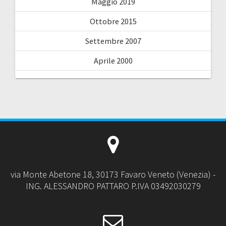
Maggio 2019
Ottobre 2015
Settembre 2007
Aprile 2000
via Monte Abetone 18, 30173 Favaro Veneto (Venezia) -
ING. ALESSANDRO PATTARO P.IVA 03492030279