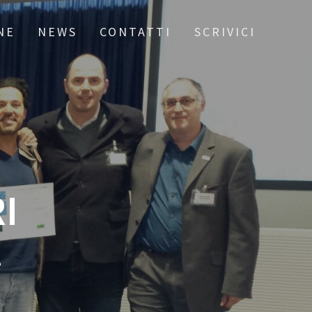
NE
NEWS
CONTATTI
SCRIVICI
I
e