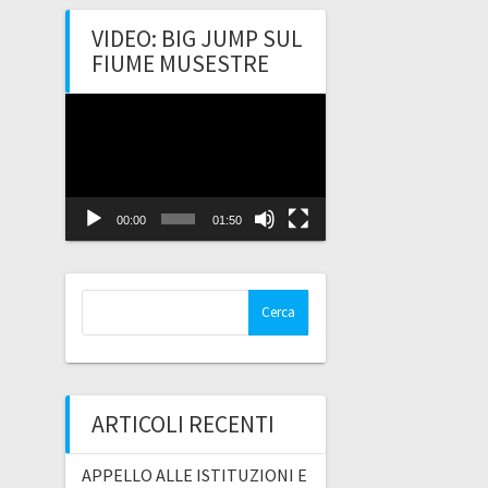
VIDEO: BIG JUMP SUL
FIUME MUSESTRE
Video
Player
00:00
01:50
Ricerca
per:
ARTICOLI RECENTI
APPELLO ALLE ISTITUZIONI E