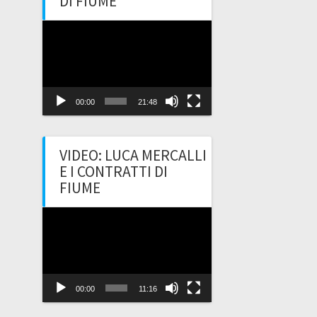
DI FIUME
Video
Player
00:00
21:48
VIDEO: LUCA MERCALLI
E I CONTRATTI DI
FIUME
Video
Player
00:00
11:16