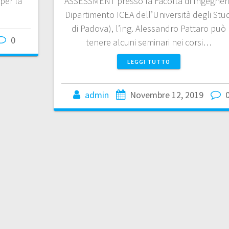
per la
ASSESSMENT presso la Facoltà di Ingegner
Dipartimento ICEA dell’Università degli Stud
di Padova), l’ing. Alessandro Pattaro può
0
tenere alcuni seminari nei corsi…
LEGGI TUTTO
admin
Novembre 12, 2019