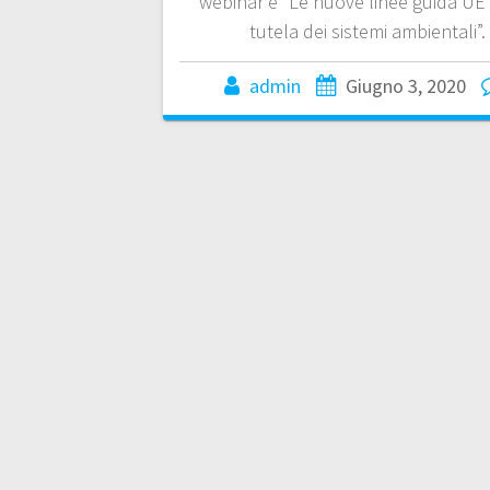
webinar è “Le nuove linee guida UE 
tutela dei sistemi ambientali”.
admin
Giugno 3, 2020