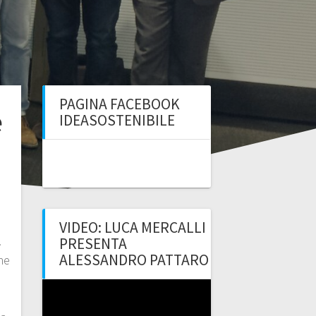
PAGINA FACEBOOK
e
IDEASOSTENIBILE
VIDEO: LUCA MERCALLI
.
PRESENTA
ALESSANDRO PATTARO
ne
Video
E
Player