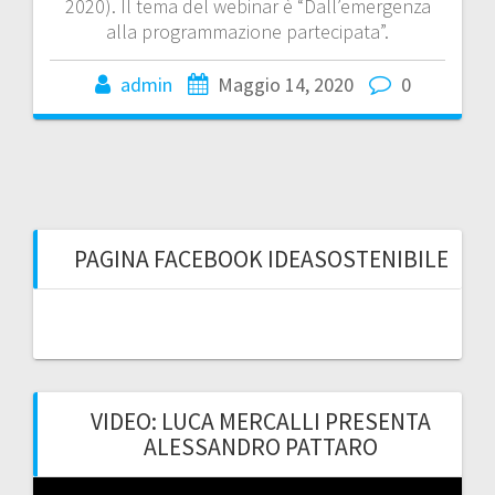
2020). Il tema del webinar è “Dall’emergenza
alla programmazione partecipata”.
admin
Maggio 14, 2020
0
PAGINA FACEBOOK IDEASOSTENIBILE
VIDEO: LUCA MERCALLI PRESENTA
ALESSANDRO PATTARO
Video