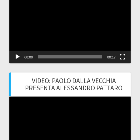
Player
00:00
00:17
VIDEO: PAOLO DALLA VECCHIA
PRESENTA ALESSANDRO PATTARO
Video
Player