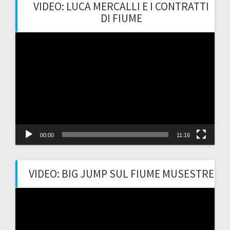
VIDEO: LUCA MERCALLI E I CONTRATTI
DI FIUME
Video
Player
00:00
11:16
VIDEO: BIG JUMP SUL FIUME MUSESTRE
Video
Player