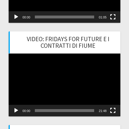
00:00
01:05
VIDEO: FRIDAYS FOR FUTURE E I
CONTRATTI DI FIUME
Video
Player
00:00
21:48