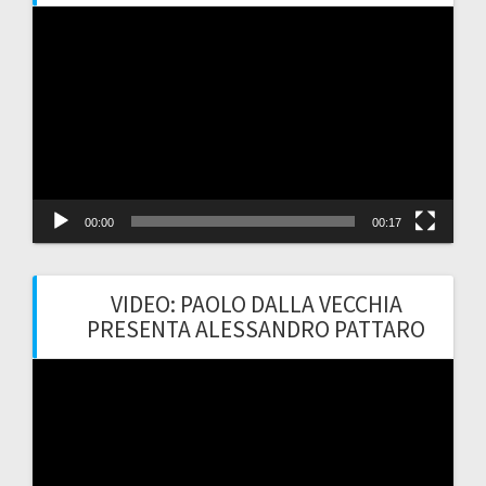
Video
Player
00:00
00:17
VIDEO: PAOLO DALLA VECCHIA
PRESENTA ALESSANDRO PATTARO
Video
Player