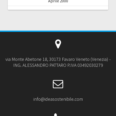
Aprile 2000
via Monte Abetone 18, 30173 Favaro Veneto (Venezia) -
ING. ALESSANDRO PATTARO P.IVA 03492030279
info@ideasostenibile.com