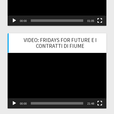
00:00
01:05
VIDEO: FRIDAYS FOR FUTURE E I
CONTRATTI DI FIUME
Video
Player
00:00
21:48