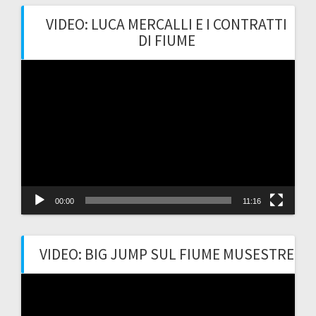
VIDEO: LUCA MERCALLI E I CONTRATTI
DI FIUME
Video
Player
00:00
11:16
VIDEO: BIG JUMP SUL FIUME MUSESTRE
Video
Player