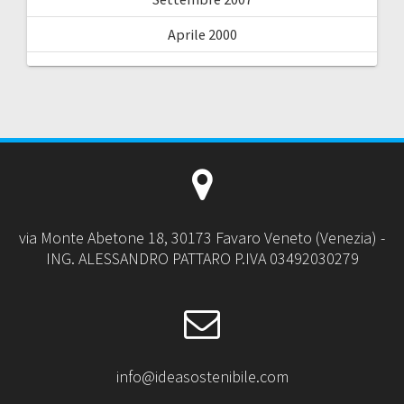
Aprile 2000
via Monte Abetone 18, 30173 Favaro Veneto (Venezia) -
ING. ALESSANDRO PATTARO P.IVA 03492030279
info@ideasostenibile.com