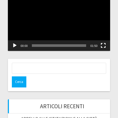
Player
00:00
01:50
Ricerca
per:
ARTICOLI RECENTI