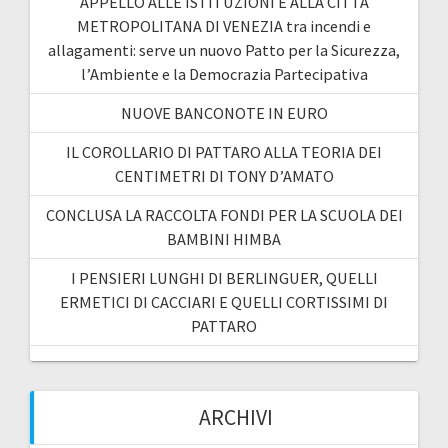
APPELLO ALLE ISTITUZIONI E ALLA CITTÀ
METROPOLITANA DI VENEZIA tra incendi e
allagamenti: serve un nuovo Patto per la Sicurezza,
l’Ambiente e la Democrazia Partecipativa
NUOVE BANCONOTE IN EURO
IL COROLLARIO DI PATTARO ALLA TEORIA DEI
CENTIMETRI DI TONY D’AMATO
CONCLUSA LA RACCOLTA FONDI PER LA SCUOLA DEI
BAMBINI HIMBA
I PENSIERI LUNGHI DI BERLINGUER, QUELLI
ERMETICI DI CACCIARI E QUELLI CORTISSIMI DI
PATTARO
ARCHIVI