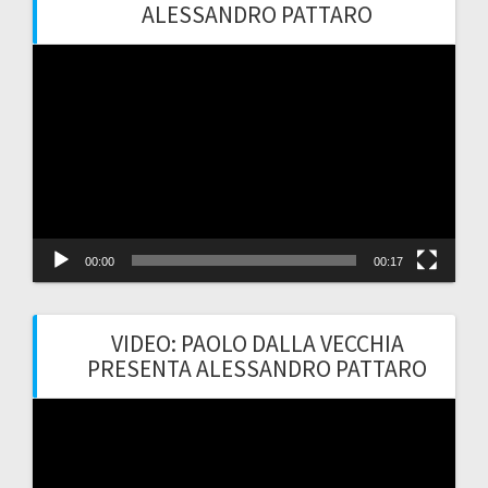
ALESSANDRO PATTARO
Video
Player
00:00
00:17
VIDEO: PAOLO DALLA VECCHIA
PRESENTA ALESSANDRO PATTARO
Video
Player