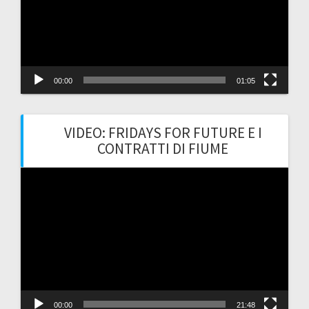
00:00
01:05
VIDEO: FRIDAYS FOR FUTURE E I
CONTRATTI DI FIUME
Video
Player
00:00
21:48