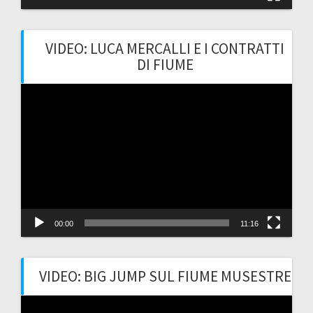
VIDEO: LUCA MERCALLI E I CONTRATTI
DI FIUME
Video
Player
00:00
11:16
VIDEO: BIG JUMP SUL FIUME MUSESTRE
Video