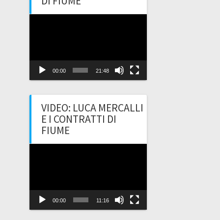
DI FIUME
Video
Player
00:00
21:48
VIDEO: LUCA MERCALLI
E I CONTRATTI DI
FIUME
Video
Player
00:00
11:16