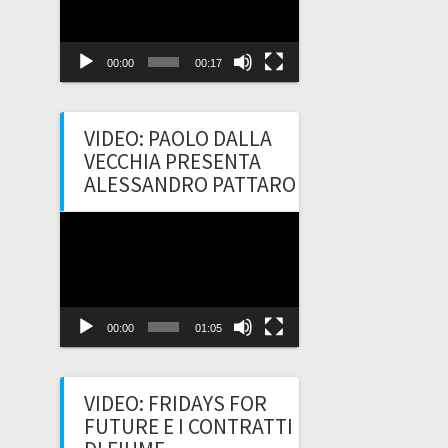
00:00
00:17
VIDEO: PAOLO DALLA
VECCHIA PRESENTA
ALESSANDRO PATTARO
Video
Player
00:00
01:05
VIDEO: FRIDAYS FOR
FUTURE E I CONTRATTI