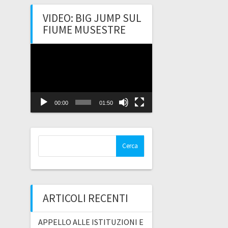
VIDEO: BIG JUMP SUL
FIUME MUSESTRE
Video
Player
00:00
01:50
Ricerca
per:
ARTICOLI RECENTI
APPELLO ALLE ISTITUZIONI E