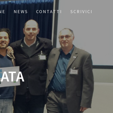
NE
NEWS
CONTATTI
SCRIVICI
NATA
e