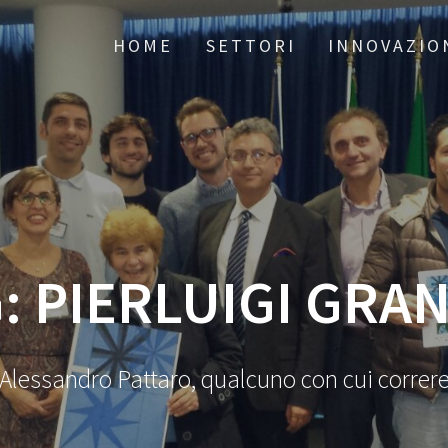
HOME
SETTORI
INNOVAZIO
G:
PIERLUIGI GRA
Alessandro Pattaro, qualcuno con cui correr