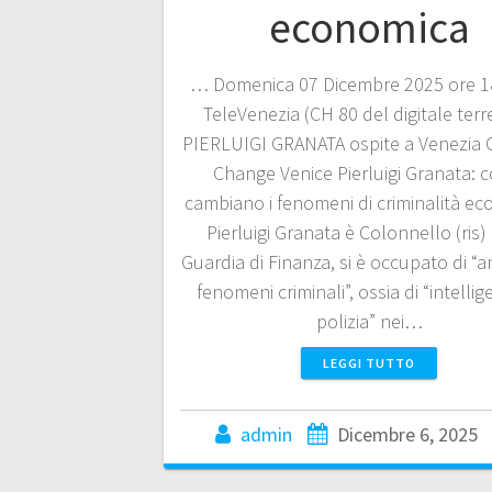
economica
… Domenica 07 Dicembre 2025 ore 1
TeleVenezia (CH 80 del digitale terr
PIERLUIGI GRANATA ospite a Venezia 
Change Venice Pierluigi Granata: 
cambiano i fenomeni di criminalità e
Pierluigi Granata è Colonnello (ris)
Guardia di Finanza, si è occupato di “an
fenomeni criminali”, ossia di “intellig
polizia” nei…
LEGGI TUTTO
admin
Dicembre 6, 2025