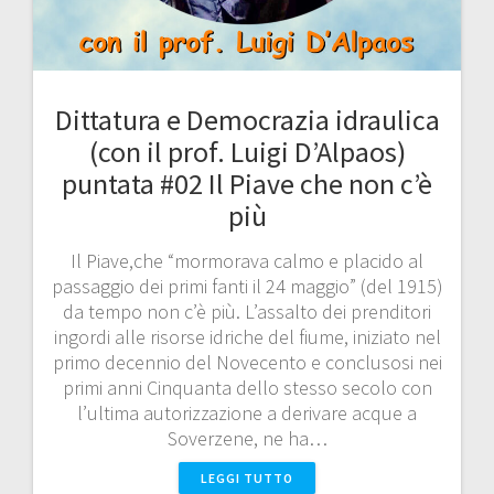
Dittatura e Democrazia idraulica
(con il prof. Luigi D’Alpaos)
puntata #02 Il Piave che non c’è
più
Il Piave,che “mormorava calmo e placido al
passaggio dei primi fanti il 24 maggio” (del 1915)
da tempo non c’è più. L’assalto dei prenditori
ingordi alle risorse idriche del fiume, iniziato nel
primo decennio del Novecento e conclusosi nei
primi anni Cinquanta dello stesso secolo con
l’ultima autorizzazione a derivare acque a
Soverzene, ne ha…
LEGGI TUTTO