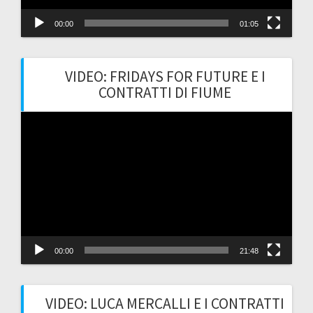
00:00
01:05
VIDEO: FRIDAYS FOR FUTURE E I
CONTRATTI DI FIUME
Video
Player
00:00
21:48
VIDEO: LUCA MERCALLI E I CONTRATTI