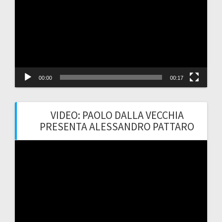
00:00
00:17
VIDEO: PAOLO DALLA VECCHIA
PRESENTA ALESSANDRO PATTARO
Video
Player