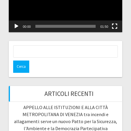
00:00
01:50
Ricerca
per:
ARTICOLI RECENTI
APPELLO ALLE ISTITUZIONI E ALLA CITTÀ
METROPOLITANA DI VENEZIA tra incendi e
allagamenti: serve un nuovo Patto per la Sicurezza,
l’Ambiente e la Democrazia Partecipativa