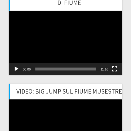
DI FIUME
Video
Player
00:00
11:16
VIDEO: BIG JUMP SUL FIUME MUSESTRE
Video
Player