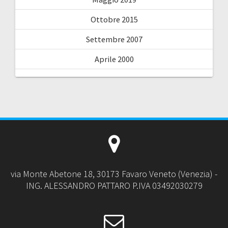
Ottobre 2015
Settembre 2007
Aprile 2000
via Monte Abetone 18, 30173 Favaro Veneto (Venezia) -
ING. ALESSANDRO PATTARO P.IVA 03492030279