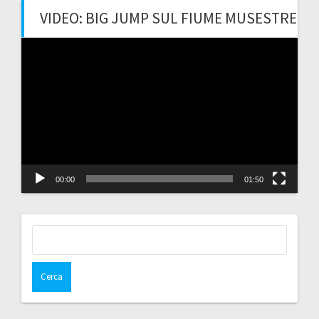
VIDEO: BIG JUMP SUL FIUME MUSESTRE
Video
Player
00:00
01:50
Ricerca
per: