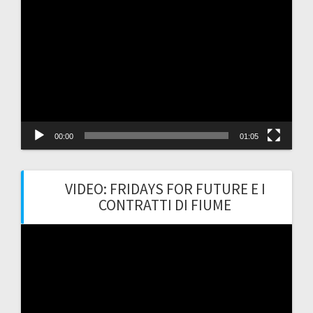
Video
Player
00:00
01:05
VIDEO: FRIDAYS FOR FUTURE E I
CONTRATTI DI FIUME
Video
Player