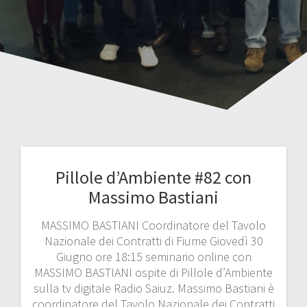
Pillole d’Ambiente #82 con
Massimo Bastiani
MASSIMO BASTIANI Coordinatore del Tavolo
Nazionale dei Contratti di Fiume Giovedì 30
Giugno ore 18:15 seminario online con
MASSIMO BASTIANI ospite di Pillole d’Ambiente
sulla tv digitale Radio Saiuz. Massimo Bastiani è
coordinatore del Tavolo Nazionale dei Contratti