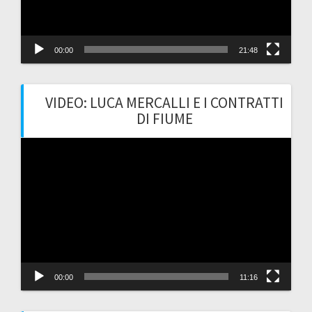
00:00
21:48
VIDEO: LUCA MERCALLI E I CONTRATTI
DI FIUME
Video
Player
00:00
11:16