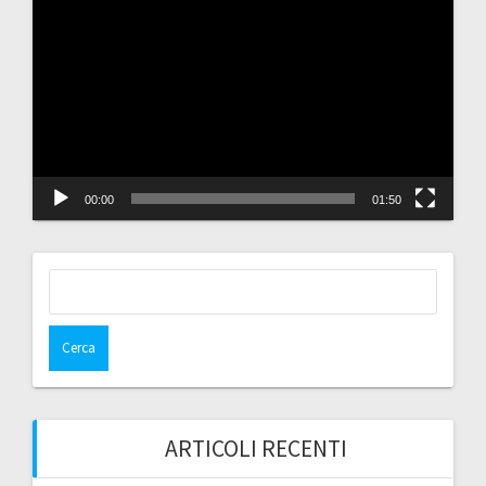
Player
00:00
01:50
Ricerca
per:
ARTICOLI RECENTI