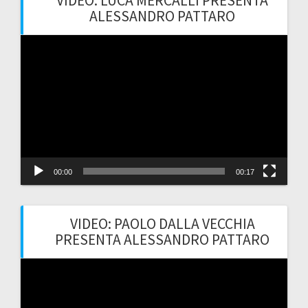
VIDEO: LUCA MERCALLI PRESENTA
ALESSANDRO PATTARO
Video
Player
00:00
00:17
VIDEO: PAOLO DALLA VECCHIA
PRESENTA ALESSANDRO PATTARO
Video
Player