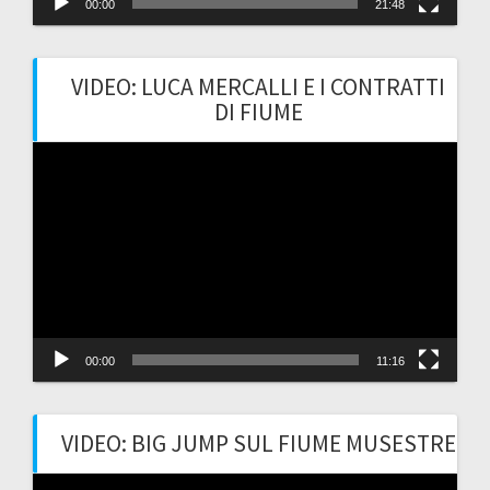
00:00
21:48
VIDEO: LUCA MERCALLI E I CONTRATTI
DI FIUME
Video
Player
00:00
11:16
VIDEO: BIG JUMP SUL FIUME MUSESTRE
Video