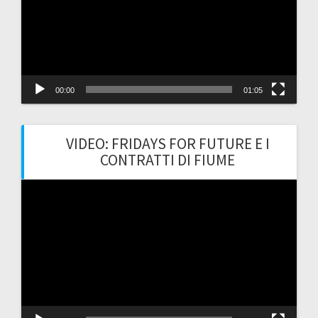
00:00
01:05
VIDEO: FRIDAYS FOR FUTURE E I
CONTRATTI DI FIUME
Video
Player