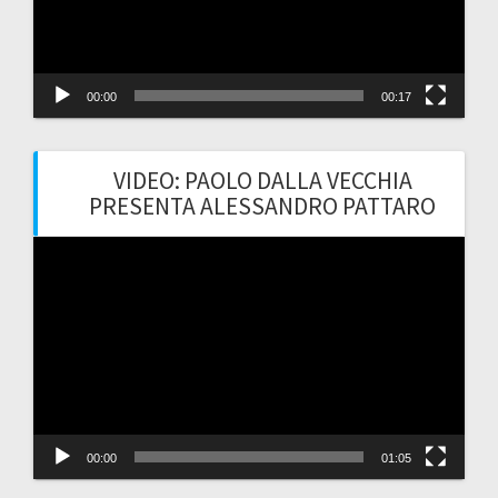
00:00
00:17
VIDEO: PAOLO DALLA VECCHIA
PRESENTA ALESSANDRO PATTARO
Video
Player
00:00
01:05