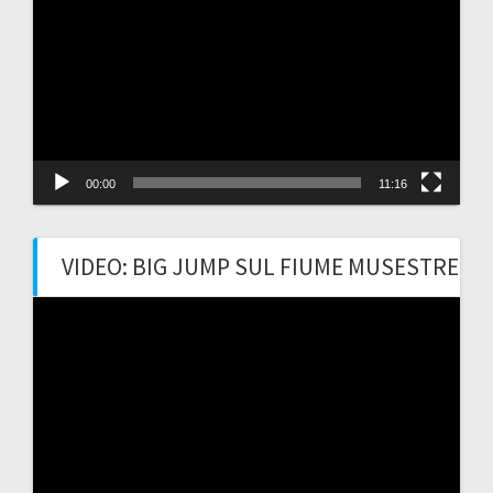
Player
00:00
11:16
VIDEO: BIG JUMP SUL FIUME MUSESTRE
Video
Player