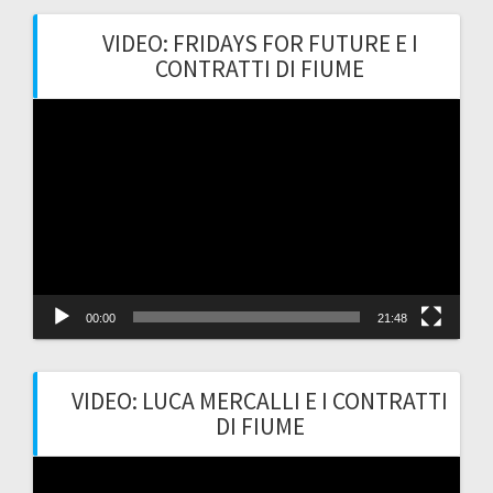
VIDEO: FRIDAYS FOR FUTURE E I
CONTRATTI DI FIUME
Video
Player
00:00
21:48
VIDEO: LUCA MERCALLI E I CONTRATTI
DI FIUME
Video