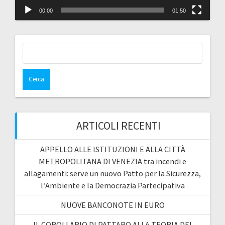
00:00
01:50
Ricerca
per:
ARTICOLI RECENTI
APPELLO ALLE ISTITUZIONI E ALLA CITTÀ
METROPOLITANA DI VENEZIA tra incendi e
allagamenti: serve un nuovo Patto per la Sicurezza,
l’Ambiente e la Democrazia Partecipativa
NUOVE BANCONOTE IN EURO
IL COROLLARIO DI PATTARO ALLA TEORIA DEI