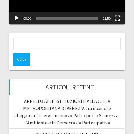
00:00
01:50
Ricerca
per:
ARTICOLI RECENTI
APPELLO ALLE ISTITUZIONI E ALLA CITTÀ
METROPOLITANA DI VENEZIA tra incendi e
allagamenti: serve un nuovo Patto per la Sicurezza,
l’Ambiente e la Democrazia Partecipativa