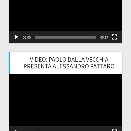
00:00
00:17
VIDEO: PAOLO DALLA VECCHIA
PRESENTA ALESSANDRO PATTARO
Video
Player