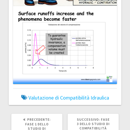
Valutazione di Compatibilità Idraulica
ARTICOLO
ARTICOLO
PRECEDENTE:
SUCCESSIVO:
FASE
PRECEDENTE:
SUCCESSIVO:
3 DELLO STUDIO DI
FASE 1 DELLO
COMPATIBILITÀ
STUDIO DI