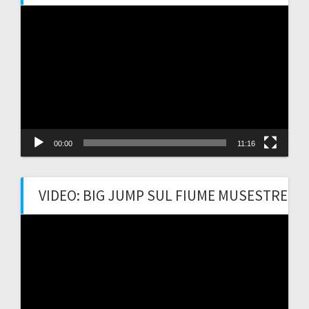
Video
Player
00:00
11:16
VIDEO: BIG JUMP SUL FIUME MUSESTRE
Video
Player