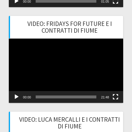
00:00
01:05
VIDEO: FRIDAYS FOR FUTURE E I
CONTRATTI DI FIUME
Video
Player
00:00
21:48
VIDEO: LUCA MERCALLI E I CONTRATTI
DI FIUME