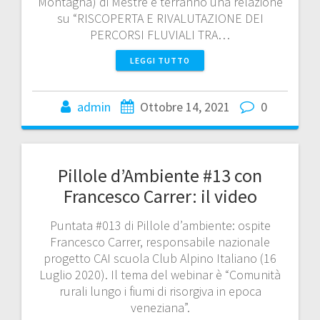
Montagna) di Mestre e terranno una relazione
su “RISCOPERTA E RIVALUTAZIONE DEI
PERCORSI FLUVIALI TRA…
LEGGI TUTTO
admin
Ottobre 14, 2021
0
Pillole d’Ambiente #13 con
Francesco Carrer: il video
Puntata #013 di Pillole d’ambiente: ospite
Francesco Carrer, responsabile nazionale
progetto CAI scuola Club Alpino Italiano (16
Luglio 2020). Il tema del webinar è “Comunità
rurali lungo i fiumi di risorgiva in epoca
veneziana”.