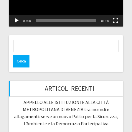
00:00
01:50
Ricerca
per:
ARTICOLI RECENTI
APPELLO ALLE ISTITUZIONI E ALLA CITTÀ
METROPOLITANA DI VENEZIA tra incendi e
allagamenti: serve un nuovo Patto per la Sicurezza,
l’Ambiente e la Democrazia Partecipativa