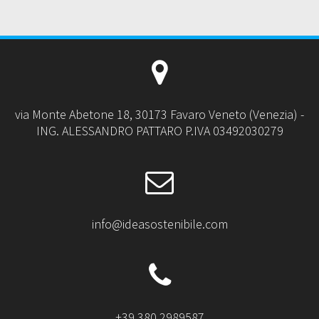
via Monte Abetone 18, 30173 Favaro Veneto (Venezia) -
ING. ALESSANDRO PATTARO P.IVA 03492030279
info@ideasostenibile.com
+39 380 2989587