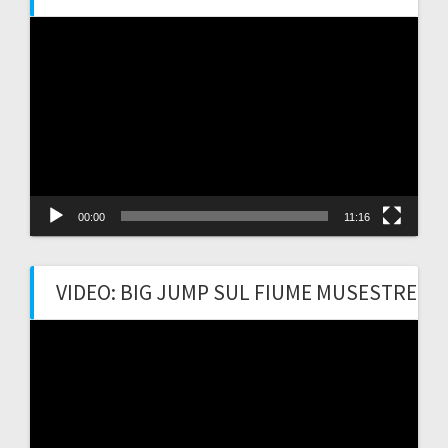
Video
Player
00:00
11:16
VIDEO: BIG JUMP SUL FIUME MUSESTRE
Video
Player