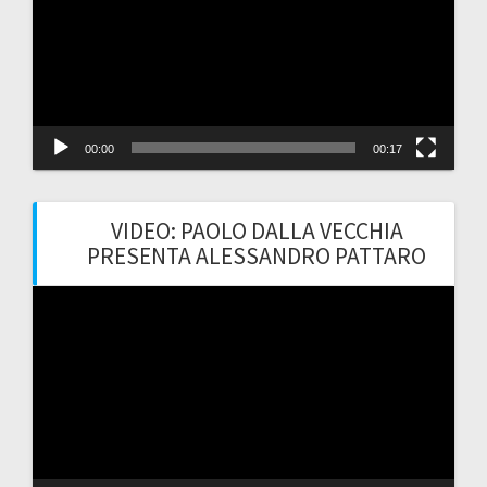
00:00
00:17
VIDEO: PAOLO DALLA VECCHIA
PRESENTA ALESSANDRO PATTARO
Video
Player