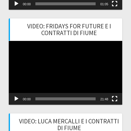
00:00
01:05
VIDEO: FRIDAYS FOR FUTURE E I
CONTRATTI DI FIUME
Video
Player
00:00
21:48
VIDEO: LUCA MERCALLI E I CONTRATTI
DI FIUME