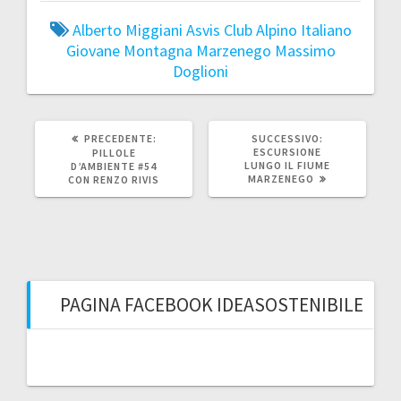
Alberto Miggiani
Asvis
Club Alpino Italiano
Giovane Montagna
Marzenego
Massimo
Doglioni
ARTICOLO
ARTICOLO
PRECEDENTE:
SUCCESSIVO:
PRECEDENTE:
SUCCESSIVO:
ESCURSIONE
PILLOLE
LUNGO IL FIUME
D’AMBIENTE #54
MARZENEGO
CON RENZO RIVIS
PAGINA FACEBOOK IDEASOSTENIBILE