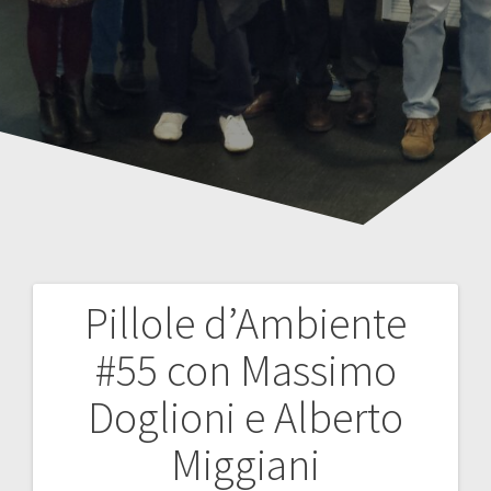
Pillole d’Ambiente
Navigazione
#55 con Massimo
articoli
Doglioni e Alberto
Miggiani