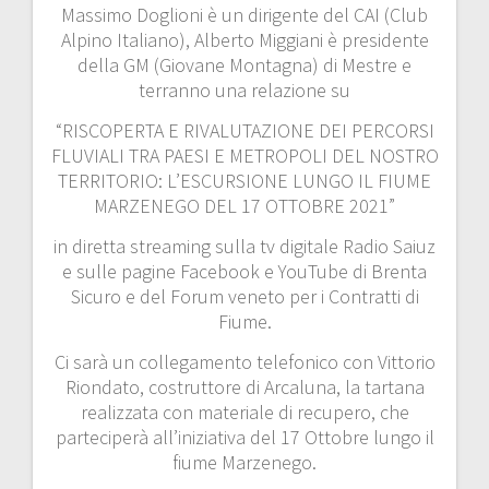
Massimo Doglioni è un dirigente del CAI (Club
Alpino Italiano), Alberto Miggiani è presidente
della GM (Giovane Montagna) di Mestre e
terranno una relazione su
“RISCOPERTA E RIVALUTAZIONE DEI PERCORSI
FLUVIALI TRA PAESI E METROPOLI DEL NOSTRO
TERRITORIO: L’ESCURSIONE LUNGO IL FIUME
MARZENEGO DEL 17 OTTOBRE 2021”
in diretta streaming sulla tv digitale Radio Saiuz
e sulle pagine Facebook e YouTube di Brenta
Sicuro e del Forum veneto per i Contratti di
Fiume.
Ci sarà un collegamento telefonico con Vittorio
Riondato, costruttore di Arcaluna, la tartana
realizzata con materiale di recupero, che
parteciperà all’iniziativa del 17 Ottobre lungo il
fiume Marzenego.