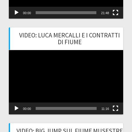
00:00
21:48
VIDEO: LUCA MERCALLI E I CONTRATTI
DI FIUME
Video
Player
00:00
11:16
VIDEO: BIG JUMP SUL FIUME MUSESTRE