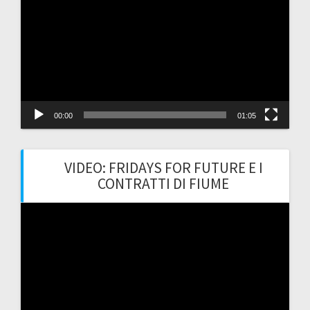
Player
00:00
01:05
VIDEO: FRIDAYS FOR FUTURE E I
CONTRATTI DI FIUME
Video
Player