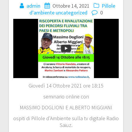
admin
Ottobre 14, 2021
Pillole
d'ambiente
uncategorized
0
Giovedì 14 Ottobre 2021 ore 18:15
seminario online con
MASSIMO DOGLIONI E ALBERTO MIGGIANI
ospiti di Pillole d’Ambiente sulla tv digitale Radio
Saiuz.