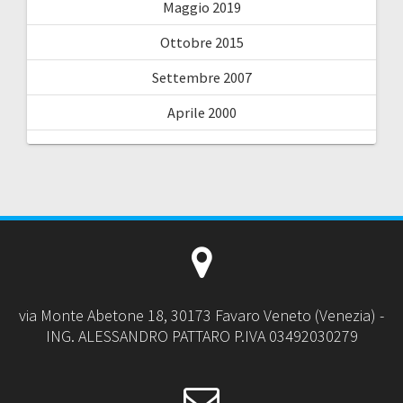
Maggio 2019
Ottobre 2015
Settembre 2007
Aprile 2000
via Monte Abetone 18, 30173 Favaro Veneto (Venezia) -
ING. ALESSANDRO PATTARO P.IVA 03492030279