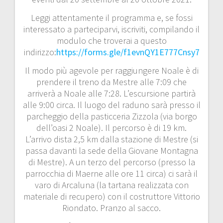
Leggi attentamente il programma e, se fossi
interessato a parteciparvi, iscriviti, compilando il
modulo che troverai a questo
indirizzo:
https://forms.gle/f1evnQY1E777Cnsy7
Il modo più agevole per raggiungere Noale è di
prendere il treno da Mestre alle 7:09 che
arriverà a Noale alle 7:28. L’escursione partirà
alle 9:00 circa. Il luogo del raduno sarà presso il
parcheggio della pasticceria Zizzola (via borgo
dell’oasi 2 Noale). Il percorso è di 19 km.
L’arrivo dista 2,5 km dalla stazione di Mestre (si
passa davanti la sede della Giovane Montagna
di Mestre). A un terzo del percorso (presso la
parrocchia di Maerne alle ore 11 circa) ci sarà il
varo di Arcaluna (la tartana realizzata con
materiale di recupero) con il costruttore Vittorio
Riondato. Pranzo al sacco.