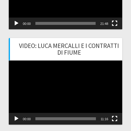
00:00
21:48
VIDEO: LUCA MERCALLI E I CONTRATTI
DI FIUME
Video
Player
00:00
11:16