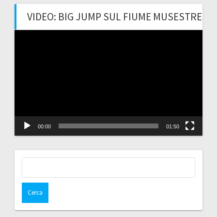
VIDEO: BIG JUMP SUL FIUME MUSESTRE
Video
Player
00:00
01:50
Ricerca
per: