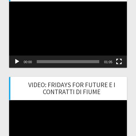
Video
Player
00:00
01:05
VIDEO: FRIDAYS FOR FUTURE E I
CONTRATTI DI FIUME
Video
Player