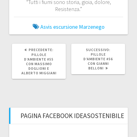
“Tutti i fiumi sono storia, gioia, dolore,
Resistenza.”
Asvis
escursione
Marzenego
ARTICOLO
ARTICOLO
PRECEDENTE:
SUCCESSIVO:
PRECEDENTE:
SUCCESSIVO:
PILLOLE
PILLOLE
D’AMBIENTE #56
D’AMBIENTE #55
CON GIANNI
CON MASSIMO
BELLONI
DOGLIONI E
ALBERTO MIGGIANI
PAGINA FACEBOOK IDEASOSTENIBILE