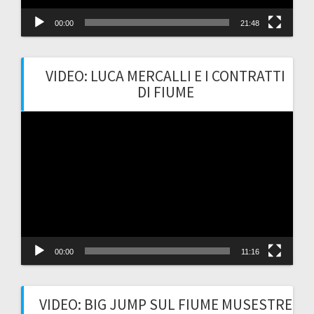
00:00
21:48
VIDEO: LUCA MERCALLI E I CONTRATTI
DI FIUME
Video
Player
00:00
11:16
VIDEO: BIG JUMP SUL FIUME MUSESTRE