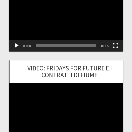
00:00
01:05
VIDEO: FRIDAYS FOR FUTURE E I
CONTRATTI DI FIUME
Video
Player