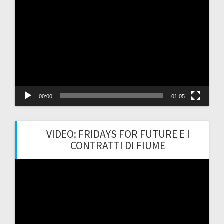
Video
Player
00:00
01:05
VIDEO: FRIDAYS FOR FUTURE E I
CONTRATTI DI FIUME
Video
Player