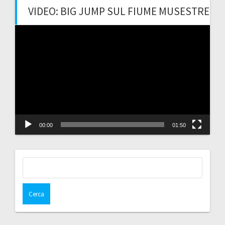
VIDEO: BIG JUMP SUL FIUME MUSESTRE
Video
Player
00:00
01:50
Ricerca
per: