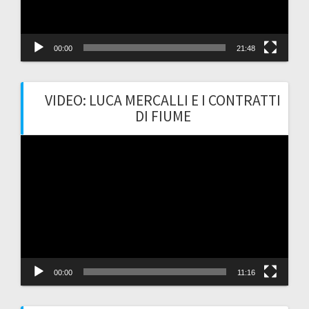
00:00
21:48
VIDEO: LUCA MERCALLI E I CONTRATTI
DI FIUME
Video
Player
00:00
11:16