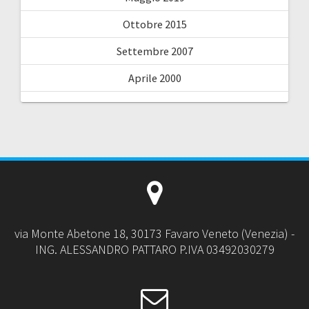
Ottobre 2015
Settembre 2007
Aprile 2000
via Monte Abetone 18, 30173 Favaro Veneto (Venezia) -
ING. ALESSANDRO PATTARO P.IVA 03492030279