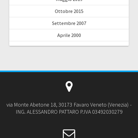
Ottobre 2015
Settembre 2007
Aprile 2000
via Monte Abetone 18, 30173 Favaro Veneto (Venezia) -
ING. ALESSANDRO PATTARO P.IVA 03492030279