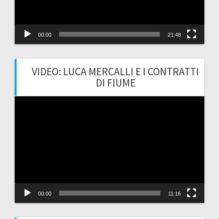
00:00
21:48
VIDEO: LUCA MERCALLI E I CONTRATTI
DI FIUME
Video
Player
00:00
11:16