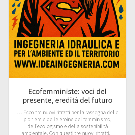
Ecofemministe: voci del
presente, eredità del futuro
… Ecco tre nuovi ritratti per la rassegna delle
pioniere e delle eroine del femminismo,
dell’ecologismo e della sostenibilità
ambientale. Con questi tre nuovi ritratti, il