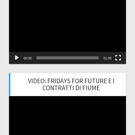
Video
Player
00:00
01:05
VIDEO: FRIDAYS FOR FUTURE E I
CONTRATTI DI FIUME
Video
Player