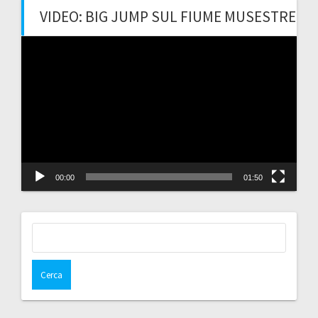
VIDEO: BIG JUMP SUL FIUME MUSESTRE
Video
Player
00:00
01:50
Ricerca
per: