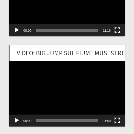
00:00
11:16
VIDEO: BIG JUMP SUL FIUME MUSESTRE
Video
Player
00:00
01:50