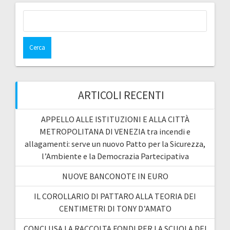
Ricerca
per:
ARTICOLI RECENTI
APPELLO ALLE ISTITUZIONI E ALLA CITTÀ
METROPOLITANA DI VENEZIA tra incendi e
allagamenti: serve un nuovo Patto per la Sicurezza,
l’Ambiente e la Democrazia Partecipativa
NUOVE BANCONOTE IN EURO
IL COROLLARIO DI PATTARO ALLA TEORIA DEI
CENTIMETRI DI TONY D’AMATO
CONCLUSA LA RACCOLTA FONDI PER LA SCUOLA DEI