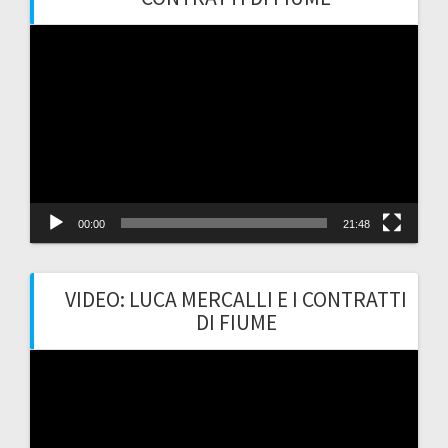
Video
Player
00:00
21:48
VIDEO: LUCA MERCALLI E I CONTRATTI
DI FIUME
Video
Player