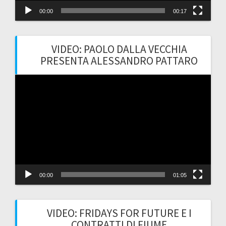
00:00
00:17
VIDEO: PAOLO DALLA VECCHIA
PRESENTA ALESSANDRO PATTARO
Video
Player
00:00
01:05
VIDEO: FRIDAYS FOR FUTURE E I
CONTRATTI DI FIUME