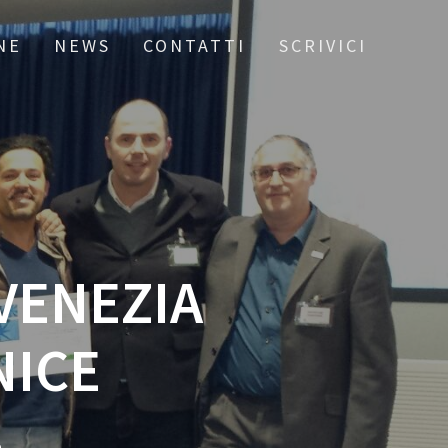
NE
NEWS
CONTATTI
SCRIVICI
 VENEZIA
NICE
e