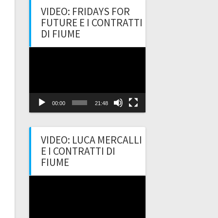
VIDEO: FRIDAYS FOR
FUTURE E I CONTRATTI
DI FIUME
Video
Player
00:00
21:48
VIDEO: LUCA MERCALLI
E I CONTRATTI DI
FIUME
Video
Player