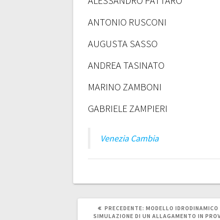
ALESSANDRO PATTARO
ANTONIO RUSCONI
AUGUSTA SASSO
ANDREA TASINATO
MARINO ZAMBONI
GABRIELE ZAMPIERI
Venezia Cambia
ARTICOLO
PRECEDENTE:
MODELLO IDRODINAMICO 
PRECEDENTE:
SIMULAZIONE DI UN ALLAGAMENTO IN PROV