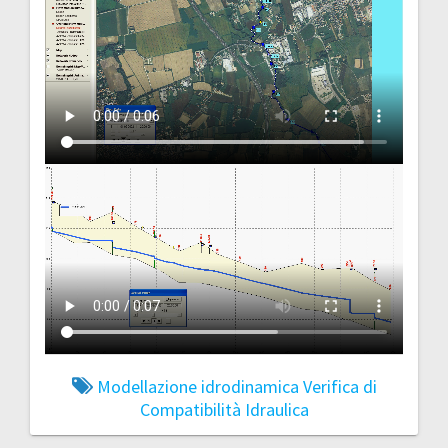
Modellazione idrodinamica
Verifica di
Compatibilità Idraulica