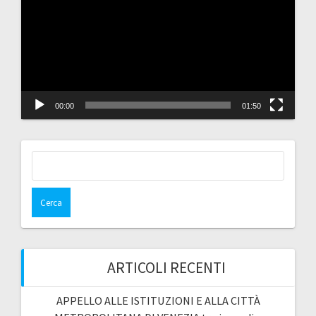
00:00
01:50
Ricerca
per:
ARTICOLI RECENTI
APPELLO ALLE ISTITUZIONI E ALLA CITTÀ