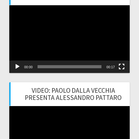
Video
Player
00:00
00:17
VIDEO: PAOLO DALLA VECCHIA
PRESENTA ALESSANDRO PATTARO
Video
Player