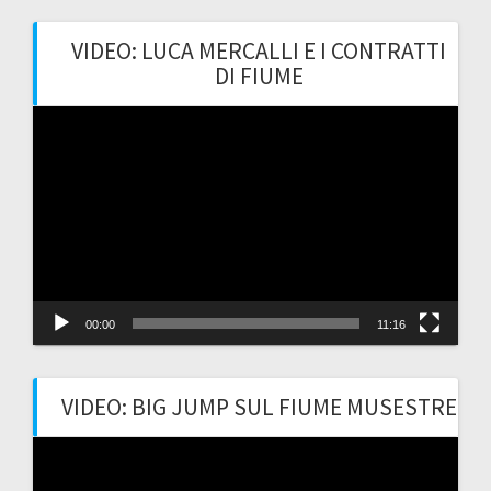
VIDEO: LUCA MERCALLI E I CONTRATTI
DI FIUME
Video
Player
00:00
11:16
VIDEO: BIG JUMP SUL FIUME MUSESTRE
Video
Player