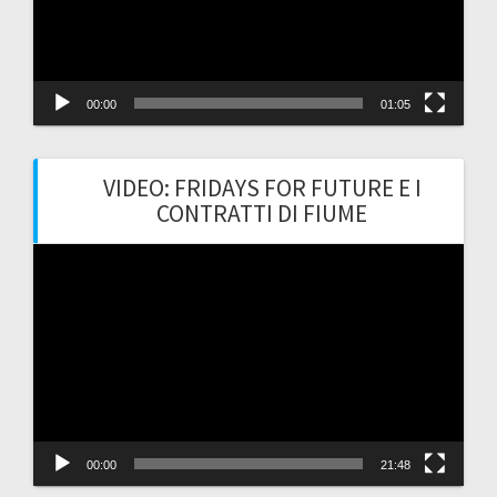
00:00
01:05
VIDEO: FRIDAYS FOR FUTURE E I
CONTRATTI DI FIUME
Video
Player
00:00
21:48