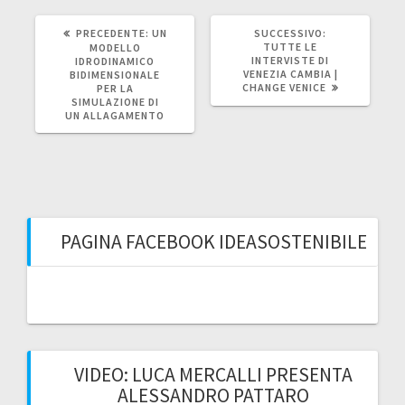
ARTICOLO
ARTICOLO
PRECEDENTE:
UN
SUCCESSIVO:
PRECEDENTE:
SUCCESSIVO:
TUTTE LE
MODELLO
INTERVISTE DI
IDRODINAMICO
VENEZIA CAMBIA |
BIDIMENSIONALE
CHANGE VENICE
PER LA
SIMULAZIONE DI
UN ALLAGAMENTO
PAGINA FACEBOOK IDEASOSTENIBILE
VIDEO: LUCA MERCALLI PRESENTA
ALESSANDRO PATTARO