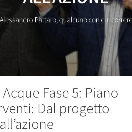
Alessandro Pattaro, qualcuno con cui correr
 Acque Fase 5: Piano
rventi: Dal progetto
all’azione