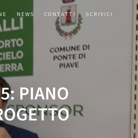
NE
NEWS
CONTATTI
SCRIVICI
5: PIANO
PROGETTO