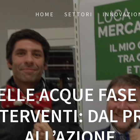
HOME
SETTORI
INNOVAZIO
ELLE ACQUE FASE 
NTERVENTI: DAL 
ALL’AZIONE