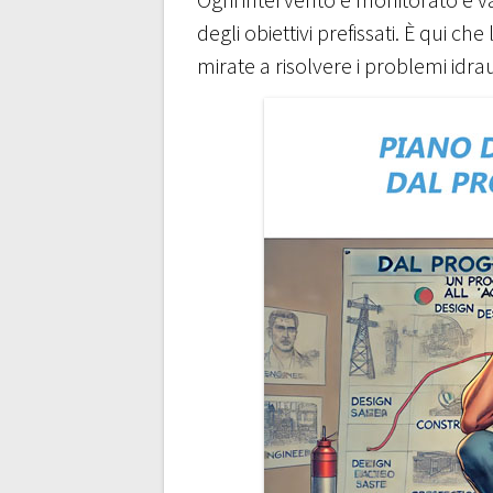
degli obiettivi prefissati. È qui c
mirate a risolvere i problemi idraul