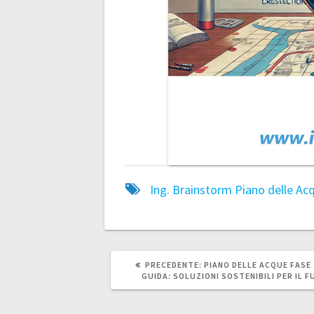
Ing. Brainstorm
Piano delle Ac
ARTICOLO
PRECEDENTE:
PIANO DELLE ACQUE FASE 
PRECEDENTE:
GUIDA: SOLUZIONI SOSTENIBILI PER IL 