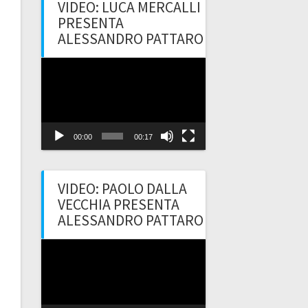
VIDEO: LUCA MERCALLI
PRESENTA
ALESSANDRO PATTARO
Video
Player
00:00
00:17
VIDEO: PAOLO DALLA
VECCHIA PRESENTA
ALESSANDRO PATTARO
Video
Player