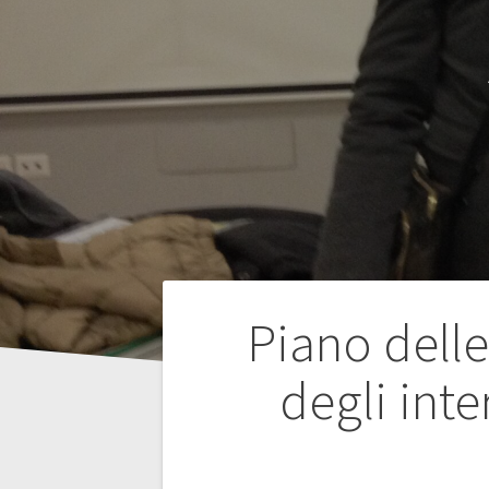
Navigazione
Piano delle
articoli
degli inte