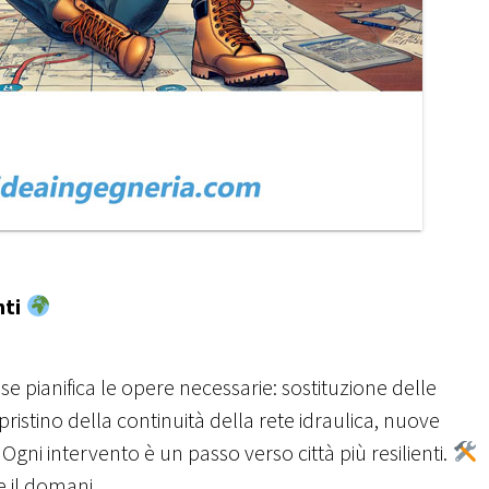
nti
se pianifica le opere necessarie: sostituzione delle
ripristino della continuità della rete idraulica, nuove
 Ogni intervento è un passo verso città più resilienti.
e il domani.