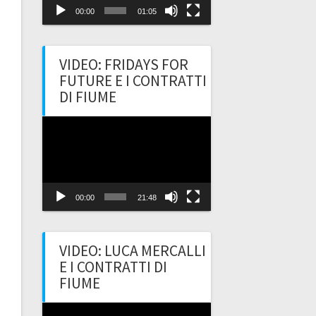
00:00
01:05
VIDEO: FRIDAYS FOR
FUTURE E I CONTRATTI
DI FIUME
Video
Player
00:00
21:48
VIDEO: LUCA MERCALLI
E I CONTRATTI DI
FIUME
Video