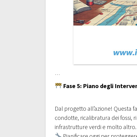
…
Fase 5: Piano degli Interve
Dal progetto all’azione! Questa fa
condotte, ricalibratura dei fossi, 
infrastrutture verdi e molto altro.
Pianificare oggi per protegger