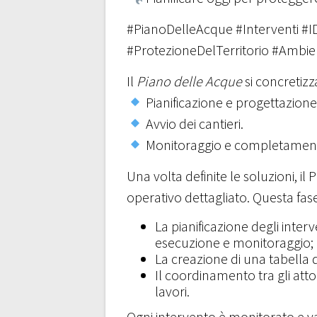
#PianoDelleAcque #Interventi #I
#ProtezioneDelTerritorio #Ambie
Il
Piano delle Acque
si concretizz
Pianificazione e progettazione
Avvio dei cantieri.
Monitoraggio e completamen
Una volta definite le soluzioni, il
operativo dettagliato. Questa f
La pianificazione degli interve
esecuzione e monitoraggio;
La creazione di una tabella 
Il coordinamento tra gli atto
lavori.
Ogni intervento è monitorato e val