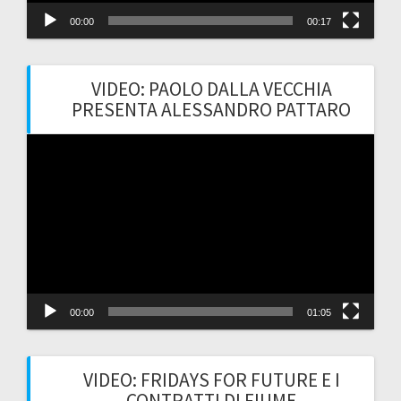
00:00
00:17
VIDEO: PAOLO DALLA VECCHIA
PRESENTA ALESSANDRO PATTARO
Video
Player
00:00
01:05
VIDEO: FRIDAYS FOR FUTURE E I
CONTRATTI DI FIUME