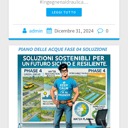
#IngegneriaIdraulica…
LEGGI TUTTO
admin
Dicembre 31, 2024
0