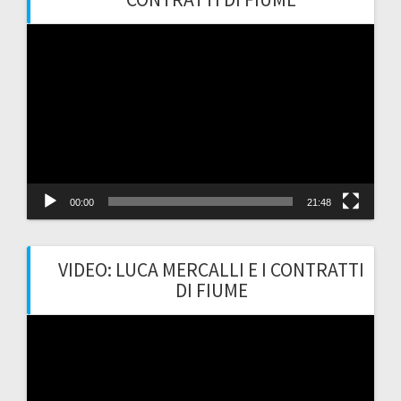
Video
Player
00:00
21:48
VIDEO: LUCA MERCALLI E I CONTRATTI
DI FIUME
Video
Player