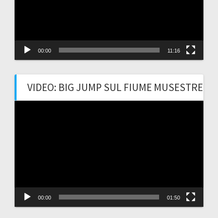
00:00
11:16
VIDEO: BIG JUMP SUL FIUME MUSESTRE
Video
Player
00:00
01:50