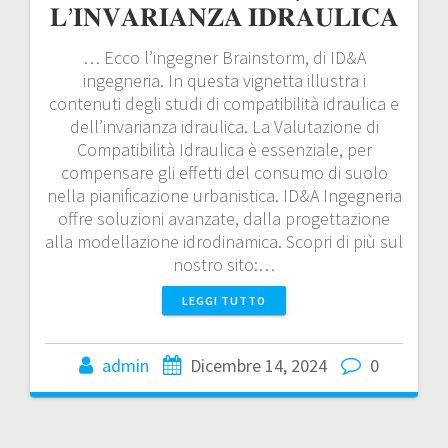
𝐋’𝐈𝐍𝐕𝐀𝐑𝐈𝐀𝐍𝐙𝐀 𝐈𝐃𝐑𝐀𝐔𝐋𝐈𝐂𝐀
… Ecco l’ingegner Brainstorm, di ID&A
ingegneria. In questa vignetta illustra i
contenuti degli studi di compatibilità idraulica e
dell’invarianza idraulica. La Valutazione di
Compatibilità Idraulica è essenziale, per
compensare gli effetti del consumo di suolo
nella pianificazione urbanistica. ID&A Ingegneria
offre soluzioni avanzate, dalla progettazione
alla modellazione idrodinamica. Scopri di più sul
nostro sito:…
LEGGI TUTTO
admin
Dicembre 14, 2024
0