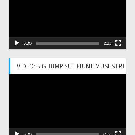
00:00
11:16
VIDEO: BIG JUMP SUL FIUME MUSESTRE
Video
Player
00:00
01:50