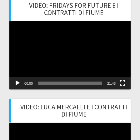
VIDEO: FRIDAYS FOR FUTURE E I
CONTRATTI DI FIUME
Video
Player
00:00
21:48
VIDEO: LUCA MERCALLI E I CONTRATTI
DI FIUME
Video
Player