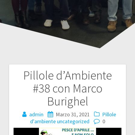
Pillole d’Ambiente
Navigazione
#38 con Marco
articoli
Burighel
admin
Marzo 31, 2021
Pillole
d'ambiente
uncategorized
0