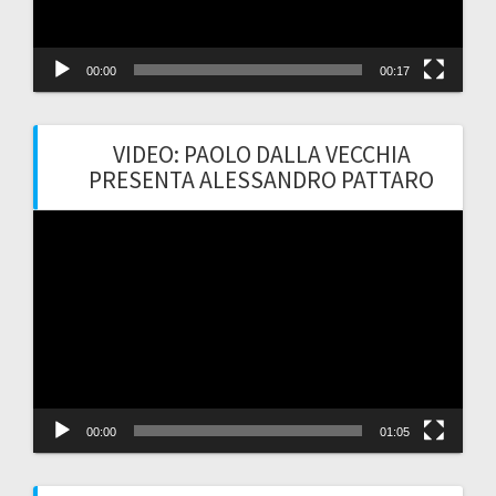
00:00
00:17
VIDEO: PAOLO DALLA VECCHIA
PRESENTA ALESSANDRO PATTARO
Video
Player
00:00
01:05