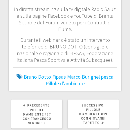
in diretta streaming sulla tv digitale Radio Saiuz
e sulla pagine Facebook e YouTube di Brenta
Sicuro e del Forum veneto per i Contratti di
Fiume.
Durante il webinar c’è stato un intervento
telefonico di BRUNO DOTTO (consigliere
nazionale e regionale di FIPSAS, Federazione
Italiana Pesca Sportiva e Attività Subacquee).
Bruno Dotto
Fipsas
Marco Burighel
pesca
Pillole d'ambiente
ARTICOLO
ARTICOLO
PRECEDENTE:
SUCCESSIVO:
PRECEDENTE:
SUCCESSIVO:
PILLOLE
PILLOLE
D’AMBIENTE #39
D’AMBIENTE #37
CON GIOVANNI
CON FRANCESCO
TAPETTO
VERONESE